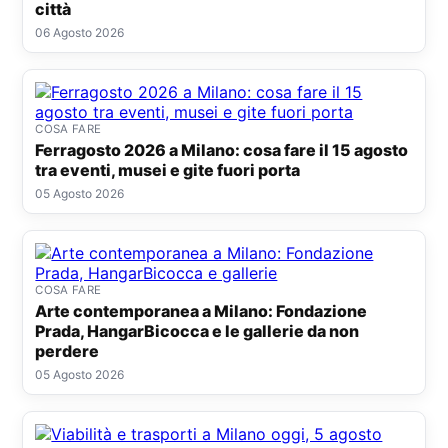
città
06 Agosto 2026
COSA FARE
Ferragosto 2026 a Milano: cosa fare il 15 agosto
tra eventi, musei e gite fuori porta
05 Agosto 2026
COSA FARE
Arte contemporanea a Milano: Fondazione
Prada, HangarBicocca e le gallerie da non
perdere
05 Agosto 2026