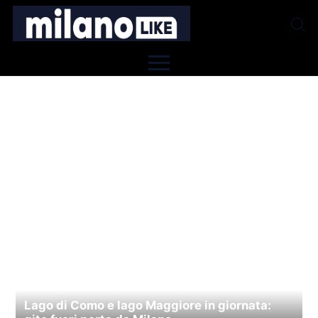
Lago di Como e lago Maggiore in giornata: