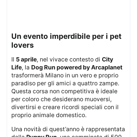
un evento imperdibile per i pet
lovers
Il
5 aprile
, nel vivace contesto di
City
Life
, la
Dog Run powered by Arcaplanet
trasformerà Milano in un vero e proprio
paradiso per gli amici a quattro zampe.
Questa corsa non competitiva è ideale
per coloro che desiderano muoversi,
divertirsi e creare ricordi speciali con il
proprio animale domestico.
Una novità di quest’anno è rappresentata
dalla
Puppy Run
, una camminata di 500