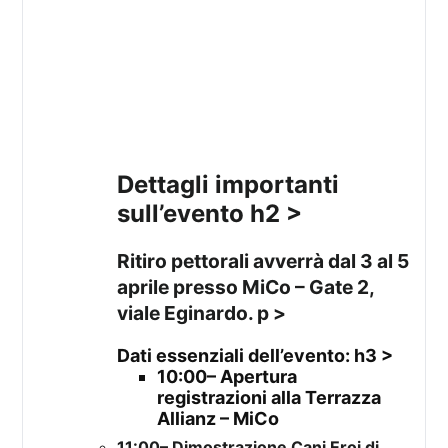
Dettagli importanti
sull’evento
h2 >
Ritiro pettorali avverrà dal 3 al 5
aprile presso MiCo – Gate 2,
viale Eginardo.
p >
Dati essenziali dell’evento: h3 >
10:00
– Apertura
registrazioni alla Terrazza
Allianz – MiCo
11:00
– Dimostrazione Cani Eroi di