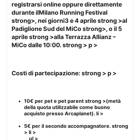
registrarsi online oppure direttamente
durante il
Milano Running Festival
strong>, nei giorni
3 e 4 aprile strong >al
Padiglione Sud del MiCo strong>, o il
5
aprile strong >alla
Terrazza Allianz –
MiCo dalle 10:00. strong > p >
Costi di partecipazione: strong > p >
10€ per pet e pet parent strong >(metà
della quota utilizzabile come buono
acquisto presso Arcaplanet). li >
5€ per il secondo accompagnatore. strong
> li >
ul >