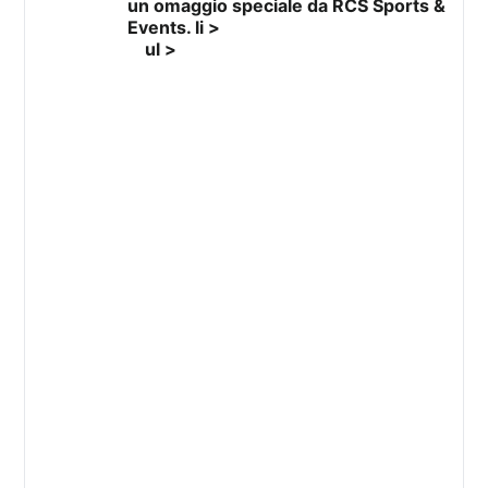
un omaggio speciale da RCS Sports &
Events. li >
ul >