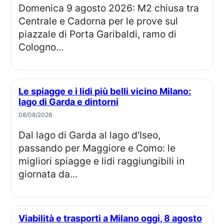
Domenica 9 agosto 2026: M2 chiusa tra
Centrale e Cadorna per le prove sul
piazzale di Porta Garibaldi, ramo di
Cologno...
Le spiagge e i lidi più belli vicino Milano:
lago di Garda e dintorni
08/08/2026
Dal lago di Garda al lago d'Iseo,
passando per Maggiore e Como: le
migliori spiagge e lidi raggiungibili in
giornata da...
Viabilità e trasporti a Milano oggi, 8 agosto