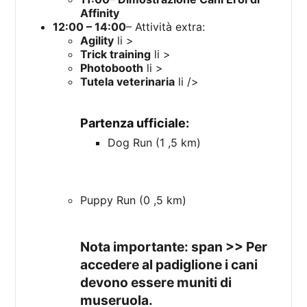
Affinity
12:00 – 14:00
– Attività extra:
Agility
li >
Trick training
li >
Photobooth
li >
Tutela veterinaria
li />
Partenza ufficiale:
Dog Run (1 ,5 km)
Puppy Run (0 ,5 km)
Nota importante: span >> Per
accedere al padiglione i cani
devono essere muniti di
museruola.