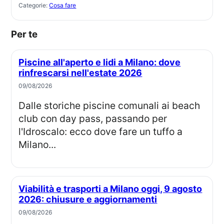
Categorie:
Cosa fare
Per te
Piscine all'aperto e lidi a Milano: dove
rinfrescarsi nell'estate 2026
09/08/2026
Dalle storiche piscine comunali ai beach
club con day pass, passando per
l'Idroscalo: ecco dove fare un tuffo a
Milano...
Viabilità e trasporti a Milano oggi, 9 agosto
2026: chiusure e aggiornamenti
09/08/2026