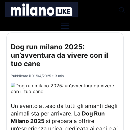
Dog run milano 2025:
un’avventura da vivere con il
tuo cane
Pubblicato il
01/04/2025
• 3 min
Un evento atteso da tutti gli amanti degli
animali sta per arrivare. La
Dog Run
Milano 2025
si prepara a offrire
un’esperienza unica, dedicata ai cani e ai